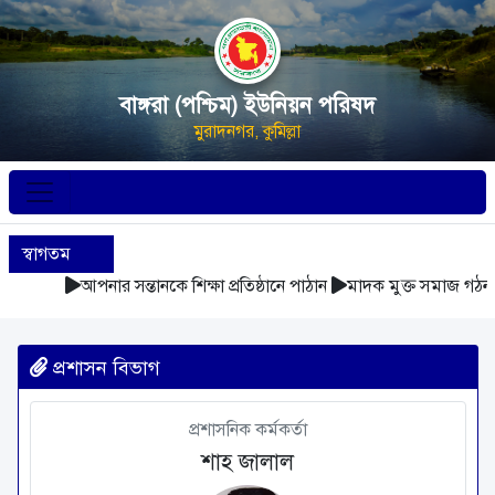
বাঙ্গরা (পশ্চিম) ইউনিয়ন পরিষদ
মুরাদনগর, কুমিল্লা
স্বাগতম
আপনার সন্তানকে শিক্ষা প্রতিষ্ঠানে পাঠান
মাদক মুক্ত সমাজ গঠন 
প্রশাসন বিভাগ
প্রশাসনিক কর্মকর্তা
শাহ জালাল