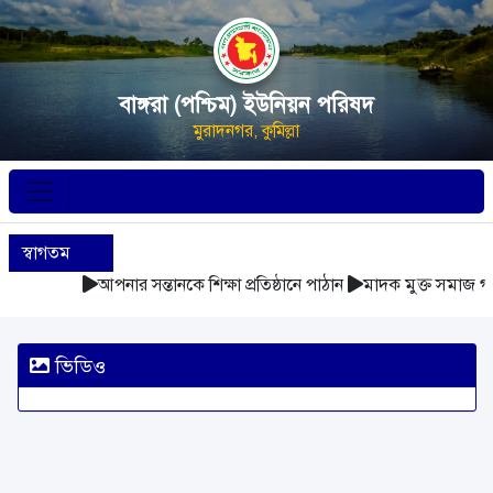
বাঙ্গরা (পশ্চিম) ইউনিয়ন পরিষদ
মুরাদনগর, কুমিল্লা
স্বাগতম
আপনার সন্তানকে শিক্ষা প্রতিষ্ঠানে পাঠান
মাদক মুক্ত সমাজ গঠ
ভিডিও